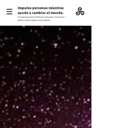
Impulso personas mientras
ayudo a cambiar el mundo.
Presidente gremial | Polímata | Educador | VC partner |
Mentor | Emprendedor social | Músico