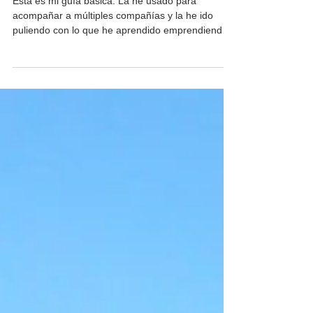
principiantes)
Esta es mi guía básica. La he usado para
acompañar a múltiples compañías y la he ido
puliendo con lo que he aprendido emprendiendo
y...